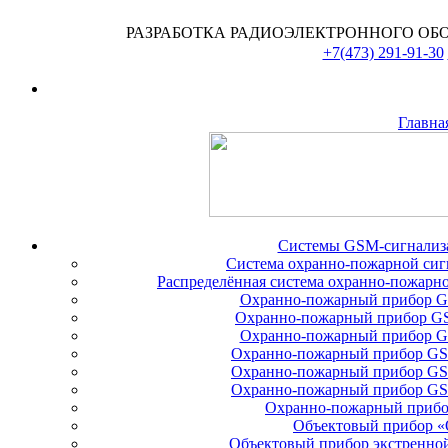
РАЗРАБОТКА РАДИОЭЛЕКТРОННОГО ОБ
+7(473) 291-91-30
Главна
Системы GSM-сигнализ
Система охранно-пожарной си
Распределённая система охранно-пожарн
Охранно-пожарный прибор 
Охранно-пожарный прибор G
Охранно-пожарный прибор 
Охранно-пожарный прибор G
Охранно-пожарный прибор G
Охранно-пожарный прибор G
Охранно-пожарный прибо
Объектовый прибор «
Объектовый прибор экстренной