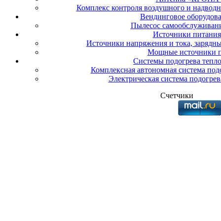
Комплекс контроля воздушного и надвод
Вендинговое оборудов
Пылесос самообслуживан
Источники питания
Источники напряжения и тока, зарядны
Мощные источники 
Системы подогрева тепл
Комплексная автономная система подо
Электрическая система подогрев
Счетчики